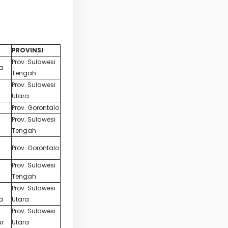
PROVINSI
Prov. Sulawesi
na
Tengah
Prov. Sulawesi
Utara
Prov. Gorontalo
Prov. Sulawesi
Tengah
Prov. Gorontalo
Prov. Sulawesi
Tengah
Prov. Sulawesi
a
Utara
Prov. Sulawesi
r
Utara