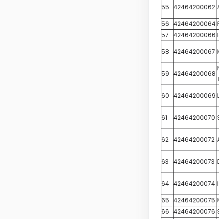
55
42464200062
56
42464200064
57
42464200066
58
42464200067
59
42464200068
60
42464200069
61
42464200070
62
42464200072
63
42464200073
64
42464200074
65
42464200075
66
42464200076