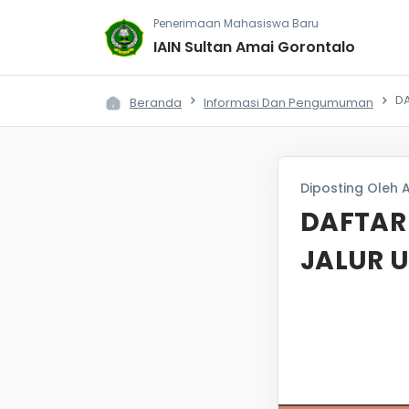
Penerimaan Mahasiswa Baru
IAIN Sultan Amai Gorontalo
D
Beranda
Informasi Dan Pengumuman
Diposting Oleh A
DAFTAR
JALUR 