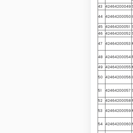
43
42464200049
44
42464200050
45
42464200051
46
42464200052
47
42464200053
48
42464200054
49
42464200055
50
42464200056
51
42464200057
52
42464200058
53
42464200059
54
42464200060