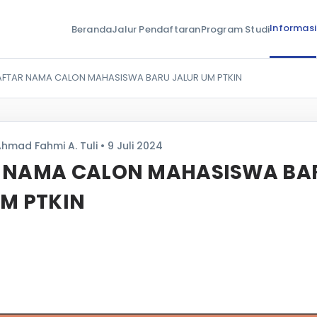
Informasi
Beranda
Jalur Pendaftaran
Program Studi
AFTAR NAMA CALON MAHASISWA BARU JALUR UM PTKIN
hmad Fahmi A. Tuli • 9 Juli 2024
 NAMA CALON MAHASISWA BA
UM PTKIN