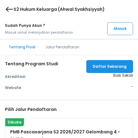
west
S2 Hukum Keluarga (Ahwal Syakhsiyyah)
Sudah Punya Akun ?
Masuk
Masuk untuk melanjutkan pendaftaran
Tentang Prodi
Jalur Pendaftaran
Tentang Program Studi
Daftar Sekarang
Baik Sekali
Akreditasi
-
Website
Pilih Jalur Pendaftaran
Dibuka
PMB Pascasarjana S2 2026/2027 Gelombang 4 -